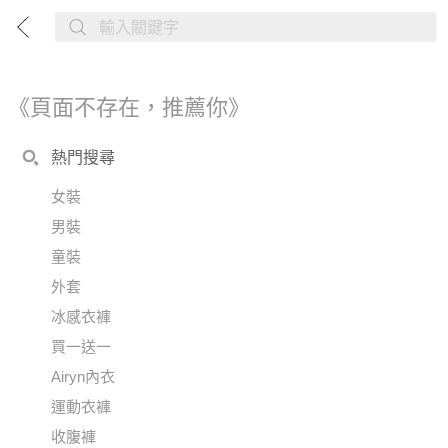
《頁面不存在，推薦你》
熱門搜尋
女裝
男裝
童裝
外套
冰感衣褲
買一送一
Airyn內衣
運動衣褲
收腹褲