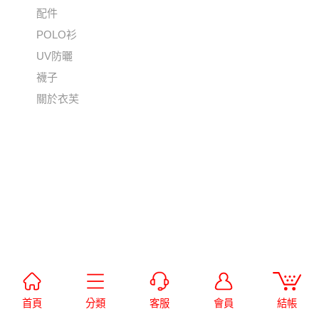
配件
POLO衫
UV防曬
襪子
關於衣芙
首頁
分類
客服
會員
結帳