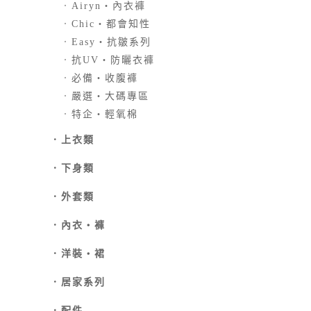
．
Airyn‧內衣褲
．
Chic‧都會知性
．
Easy‧抗皺系列
．
抗UV‧防曬衣褲
．
必備‧收腹褲
．
嚴選‧大碼專區
．
特企‧輕氧棉
．
上衣類
．
下身類
．外套類
．
內衣‧褲
．
洋裝‧裙
．
居家系列
．
配件