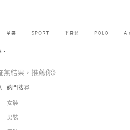
童裝
SPORT
下身類
POLO
Ai
擇
查無結果，推薦你》
熱門搜尋
女裝
男裝