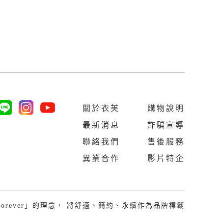
關於衣芙
購物說明
最新消息
詐騙宣導
聯絡我們
售後服務
異業合作
影片特企
Last Forever」的理念， 將舒適、簡約、永續作為品牌標籤