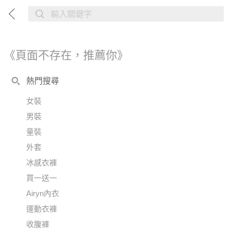
《頁面不存在，推薦你》
熱門搜尋
女裝
男裝
童裝
外套
冰感衣褲
買一送一
Airyn內衣
運動衣褲
收腹褲