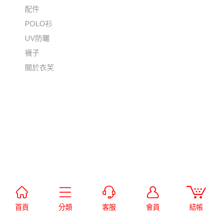
配件
POLO衫
UV防曬
襪子
關於衣芙
首頁
分類
客服
會員
結帳