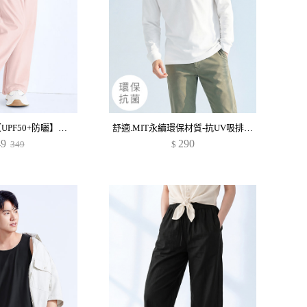
-°C 機能冰涼感【UPF50+防曬】垂感寬褲-女童
舒適.MIT永續環保材質-抗UV吸排抗菌口袋長袖polo衫-男裝
49
290
349
$