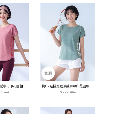
抗UV吸排寬版涼感字母印花圓領上衣
抗UV吸排寬版涼感字母印花圓領上衣
22
222
260
$
260