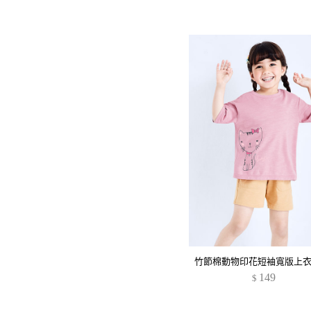
竹節棉動物印花短袖寬版上衣
149
$