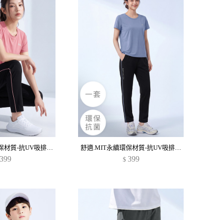
舒適.MIT永續環保材質-抗UV吸排抗菌反光印花運動長褲套裝
舒適.MIT永續環保材質-抗UV吸排抗菌反光印花運動長褲套裝
399
399
$