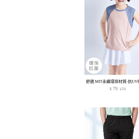
79
$
179