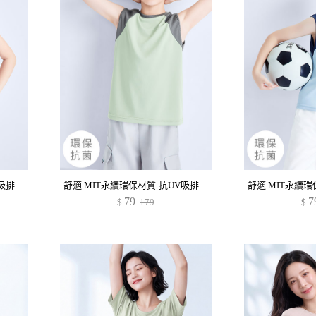
舒適.MIT永續環保材質-抗UV吸排抗菌配色背心-童裝
舒適.MIT永續環保材質-抗UV吸排抗菌配色背心-童裝
79
7
$
179
$