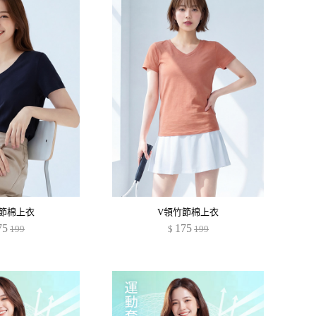
節棉上衣
V領竹節棉上衣
75
175
199
$
199