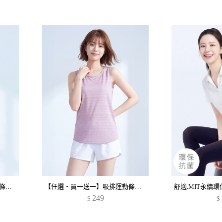
【任選‧買一送一】吸排運動條紋背心
【任選‧買一送一】吸排運動條紋背心
249
$
$