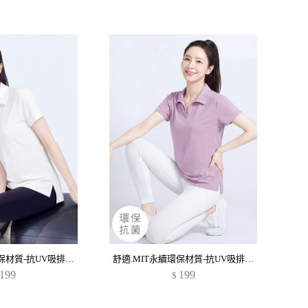
舒適.MIT永續環保材質-抗UV吸排抗菌polo衫
舒適.MIT永續環保材質-抗UV吸排抗菌polo衫
199
199
$