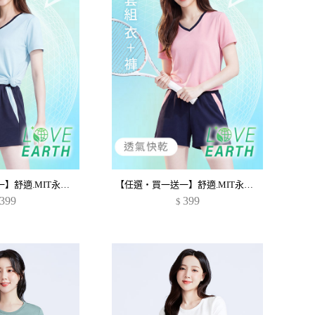
【任選‧買一送一】舒適.MIT永續環保材質-抗UV吸排抗菌V領配色運動套裝
【任選‧買一送一】舒適.MIT永續環保材質-抗UV吸排抗菌V領配色運動套裝
399
399
$