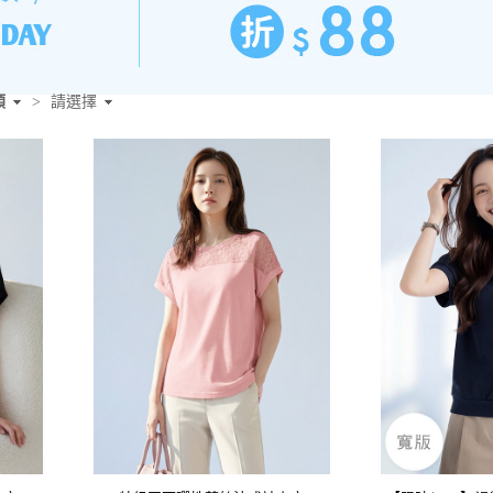
類
>
請選擇