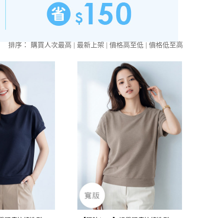
排序：
購買人次最高
|
最新上架
|
價格高至低
|
價格低至高