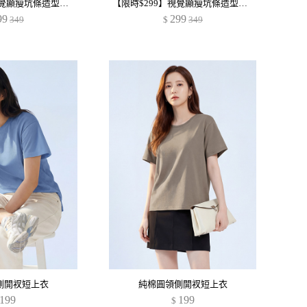
【限時$299】視覺顯瘦坑條造型釦寬版上衣
【限時$299】視覺顯瘦坑條造型釦寬版上衣
99
299
349
$
349
側開衩短上衣
純棉圓領側開衩短上衣
199
199
$