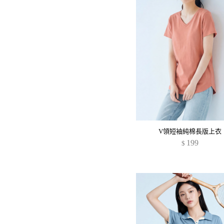
V領短袖純棉長版上衣
199
$